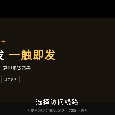
解读
和记体育平台注册
应用实例
公司快讯
服务方向
互动
和记体育登陆